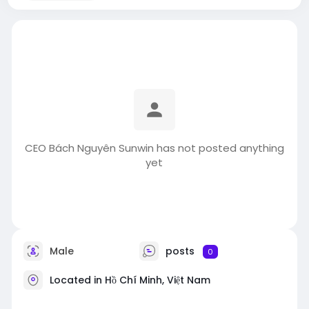
CEO Bách Nguyên Sunwin has not posted anything
yet
Male
posts
0
Located in Hồ Chí Minh, Việt Nam