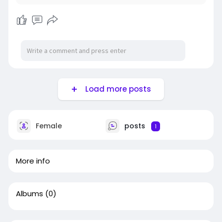
Load more posts
Female
posts
1
More info
Albums
(0)