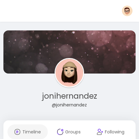
jonihernandez
@jonihernandez
Timeline
Groups
Following